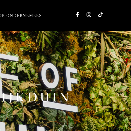
OR ONDERNEMERS
KIJKDUIN