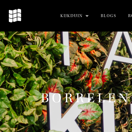
KIJKDUIN
BLOGS
R
BORRELEN 