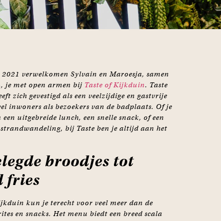
i 2021 verwelkomen Sylvain en Maroesja, samen
, je met open armen bij
Taste of Kijkduin
. Taste
eft zich gevestigd als een veelzijdige en gastvrije
el inwoners als bezoekers van de badplaats. Of je
 een uitgebreide lunch, een snelle snack, of een
 strandwandeling, bij Taste ben je altijd aan het
legde broodjes tot
 fries
Kijkduin kun je terecht voor veel meer dan de
rites en snacks. Het menu biedt een breed scala