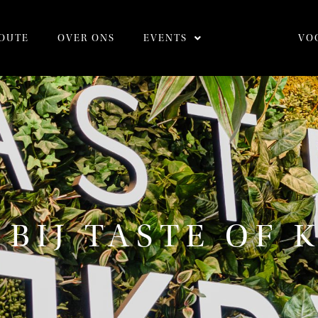
OUTE
OVER ONS
EVENTS
VO
BIJ TASTE OF 