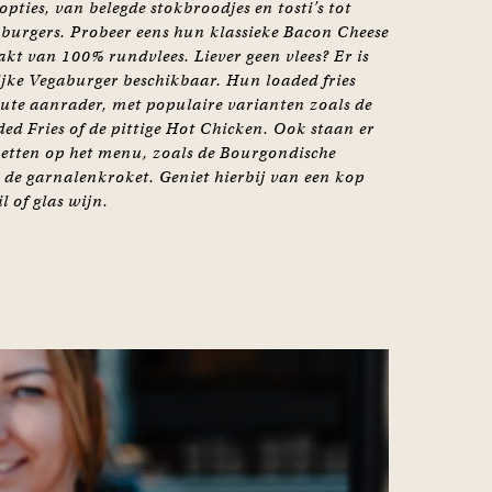
opties, van belegde stokbroodjes en tosti’s tot
 burgers. Probeer eens hun klassieke Bacon Cheese
kt van 100% rundvlees. Liever geen vlees? Er is
ijke Vegaburger beschikbaar. Hun loaded fries
lute aanrader, met populaire varianten zoals de
d Fries of de pittige Hot Chicken. Ook staan er
ketten op het menu, zoals de Bourgondische
 de garnalenkroket. Geniet hierbij van een kop
il of glas wijn.