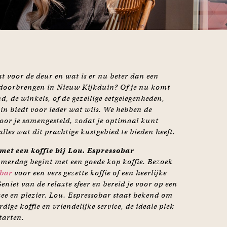
t voor de deur en wat is er nu beter dan een
 doorbrengen in Nieuw Kijkduin? Of je nu komt
d, de winkels, of de gezellige eetgelegenheden,
n biedt voor ieder wat wils. We hebben de
voor je samengesteld, zodat je optimaal kunt
lles wat dit prachtige kustgebied te bieden heeft.
 met een koffie bij Lou. Espressobar
omerdag begint met een goede kop koffie. Bezoek
obar
voor een vers gezette koffie of een heerlijke
niet van de relaxte sfeer en bereid je voor op een
zee en plezier. Lou. Espressobar staat bekend om
ige koffie en vriendelijke service, de ideale plek
tarten.