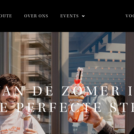
OUTE
OVER ONS
EVENTS
VO
VAN DE ZOMER 
DE PERFECTE S