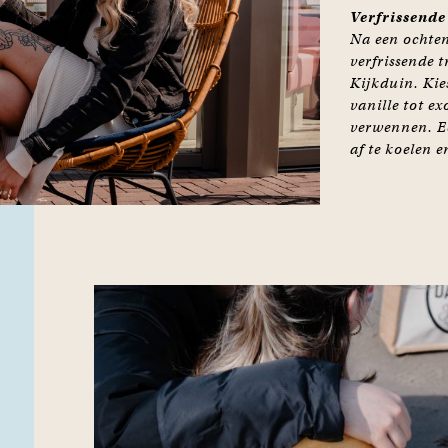
Verfrissende 
Na een ochtend
verfrissende t
Kijkduin. Kie
vanille tot e
verwennen. Ee
af te koelen e