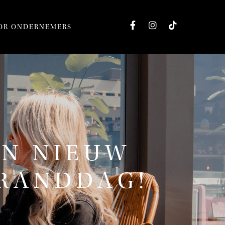
OR ONDERNEMERS
IN NIEUW
TRANDDAG!