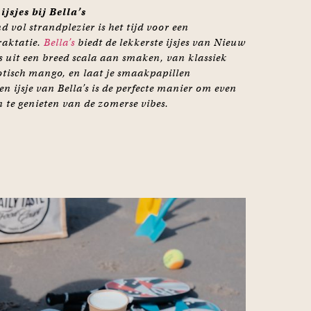
ijsjes bij Bella’s
 vol strandplezier is het tijd voor een
raktatie.
Bella’s
biedt de lekkerste ijsjes van Nieuw
s uit een breed scala aan smaken, van klassiek
xotisch mango, en laat je smaakpapillen
n ijsje van Bella’s is de perfecte manier om even
n te genieten van de zomerse vibes.