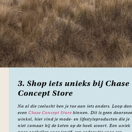
3. Shop iets unieks bij Chase
Concept Store
Na al die zeelucht ben je toe aan iets anders. Loop dan
even
Chase Concept Store
binnen. Dit is geen doorsne
winkel, hier vind je mode- en lifestyleproducten die je
niet zomaar bij de keten op de hoek scoort. Een uniek
paar oorbellen voor jezelf, een cadeautje voor een