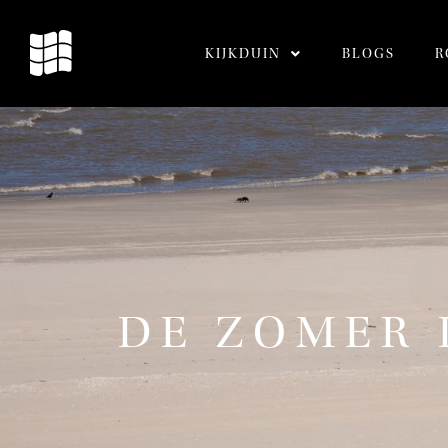
KIJKDUIN
BLOGS
R
DE ZOMER 