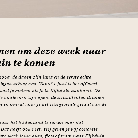
nen om deze week naar
in te komen
hoog, de dagen zijn lang en de eerste echte
ggen achter ons. Vanaf 1 juni is het officieel
voel je meteen als je in Kijkduin aankomt. De
de boulevard zijn open, de strandtenten draaien
en en overal hoor je het rustgevende geluid van de
aar het buitenland te reizen voor dat
Dat hoeft ook niet. Wij geven je vijf concrete
ze week jouw auto, fiets of tram naar Kijkduin