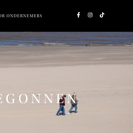
OR ONDERNEMERS
BEGONNEN