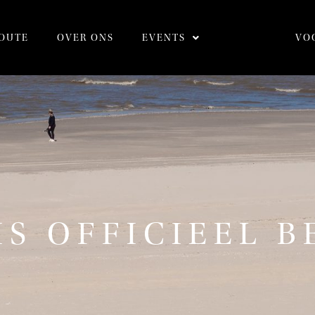
OUTE
OVER ONS
EVENTS
VO
IS OFFICIEEL 