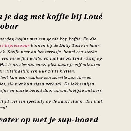
n je dag met koffie bij Loué
sobar
erdag begint met een goede kop koffie. En die
ué Espressobar
binnen bij de Daily Taste in haar
ck. Strijk neer op het terrasje, bestel een sterke
een verse flat white, en laat de ochtend rustig op
et is precies dat soort plek waar je vijf minuten
en uiteindelijk een uur zit te kletsen.
iedt Lou.espressobar een selectie van thee en
es, elk met hun eigen verhaal. De lekkernijen
efde en passie bereid door ambachtelijke bakkers.
altijd wel een specialty op de kaart staan, dus laat
sen!
water op met je sup-board