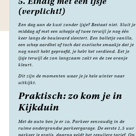
5. Eindig met een ijsje
(verplicht!)
Een dag aan de kust zonder ijsje? Bestaat niet. Sluit je
middag af met een schepje of twee terwijl je nog één
keer langs de boulevard slentert. Een bolletje vanille,
een schep aardbei of toch dat exotische smaakje dat je
nog nooit hebt geproefd, je hebt het verdiend. Eet je
ijsje terwijl de zon langzaam zakt en de zee oranje
kleurt.
Dit zijn de momenten waar je je hele winter naar
uitkijkt.
Praktisch: zo kom je in
Kijkduin
Met de auto ben je er zo. Parkeer eenvoudig in de
ruime ondergrondse parkeergarage. De eerste 1,5 uur
parkeer je gratis, daarna geldt het reguliere tarief. Op