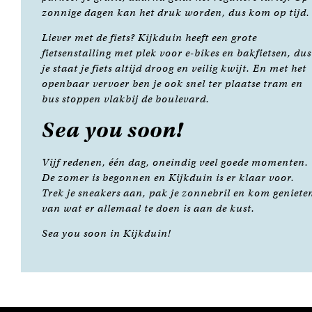
zonnige dagen kan het druk worden, dus kom op tijd.
Liever met de fiets? Kijkduin heeft een grote
fietsenstalling met plek voor e-bikes en bakfietsen, dus
je staat je fiets altijd droog en veilig kwijt. En met het
openbaar vervoer ben je ook snel ter plaatse tram en
bus stoppen vlakbij de boulevard.
Sea you soon!
Vijf redenen, één dag, oneindig veel goede momenten.
De zomer is begonnen en Kijkduin is er klaar voor.
Trek je sneakers aan, pak je zonnebril en kom geniete
van wat er allemaal te doen is aan de kust.
Sea you soon in Kijkduin!