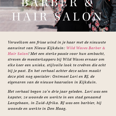
BARBER &
HAIR SALON
Verwelkom een frisse wind in je haar met de nieuwste
aanwinst van Nieuw Kijkduin:
Wild Waves Barber &
Hair Salon
! Met een sterke passie voor hun ambacht,
streven de meesterkappers bij Wild Waves ernaar om
elke keer een unieke, stijlvolle look te creëren die echt
bij je past. En het verhaal achter deze salon maakt
deze plek nog specialer: Ontmoet Lori en RJ, de
eigenaren van de nieuwe haarsalon in Kijkduin.
Het verhaal begon zo’n drie jaar geleden. Lori was een
kapster, ze woonde en werkte in een stad genaamd
Langebaan, in Zuid-Afrika. RJ was een barbier, hij
woonde en werkte in Den Haag.