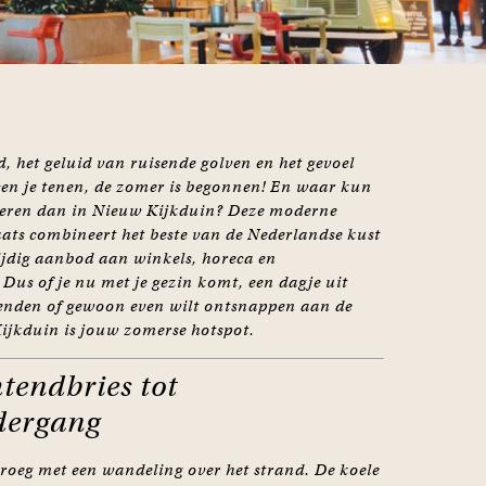
d, het geluid van ruisende golven en het gevoel
en je tenen, de zomer is begonnen! En waar kun
vieren dan in Nieuw Kijkduin? Deze moderne
ats combineert het beste van de Nederlandse kust
ijdig aanbod aan winkels, horeca en
Dus of je nu met je gezin komt, een dagje uit
ienden of gewoon even wilt ontsnappen aan de
ijkduin is jouw zomerse hotspot.
tendbries tot
dergang
vroeg met een wandeling over het strand. De koele