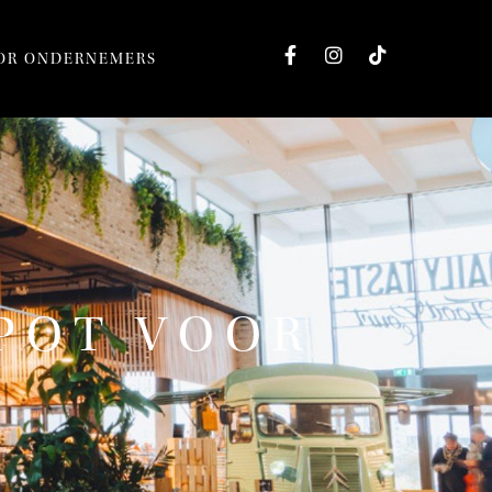
OR ONDERNEMERS
SPOT VOOR