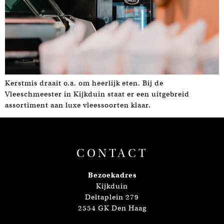
Kerstmis draait o.a. om heerlijk eten. Bij de
Vleeschmeester in Kijkduin staat er een uitgebreid
assortiment aan luxe vleessoorten klaar.
CONTACT
Bezoekadres
Kijkduin
Deltaplein 279
2554 GK Den Haag