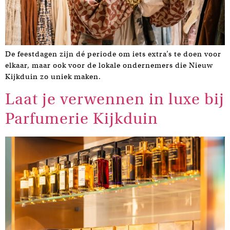
De feestdagen zijn dé periode om iets extra’s te doen voor
elkaar, maar ook voor de lokale ondernemers die Nieuw
Kijkduin zo uniek maken.
Laat je verwennen in luxe bij
Parfumerie Kijkduin