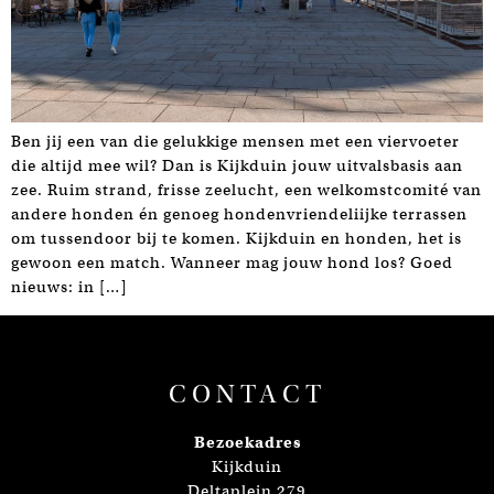
Ben jij een van die gelukkige mensen met een viervoeter
die altijd mee wil? Dan is Kijkduin jouw uitvalsbasis aan
zee. Ruim strand, frisse zeelucht, een welkomstcomité van
andere honden én genoeg hondenvriendeliijke terrassen
om tussendoor bij te komen. Kijkduin en honden, het is
gewoon een match. Wanneer mag jouw hond los? Goed
nieuws: in […]
CONTACT
Bezoekadres
Kijkduin
Deltaplein 279