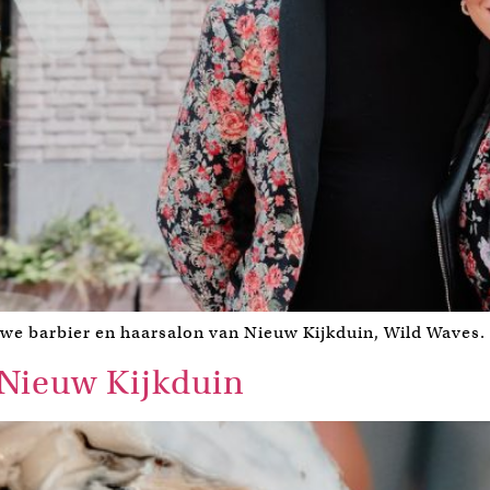
we barbier en haarsalon van Nieuw Kijkduin, Wild Waves.
 Nieuw Kijkduin