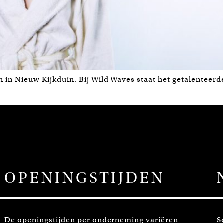
n in Nieuw Kijkduin. Bij Wild Waves staat het getalenteer
OPENINGSTIJDEN
De openingstijden per onderneming variëren
S