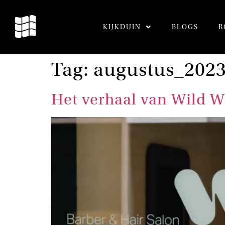
KIJKDUIN
BLOGS
R
Tag:
augustus_202
Het verhaal van Wild W