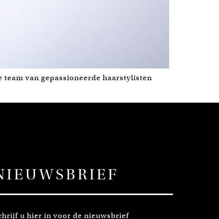
de team van gepassioneerde haarstylisten
NIEUWSBRIEF
chrijf u hier in voor de nieuwsbrief