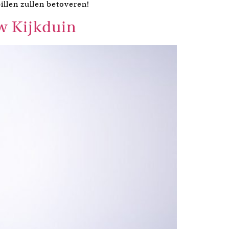
llen zullen betoveren!
w Kijkduin