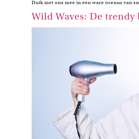
Duik met ons mee in een ware oceaan van sm
Wild Waves: De trendy 