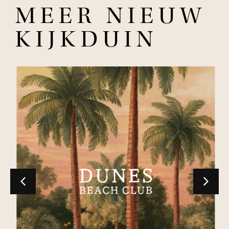
MEER NIEUW
KIJKDUIN