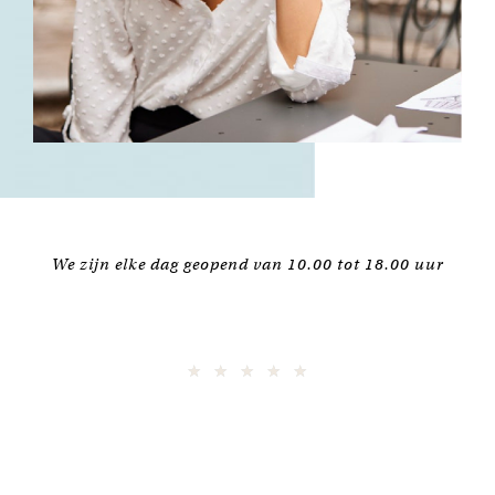
We zijn elke dag geopend van 10.00 tot 18.00 uur
★
★
★
★
★